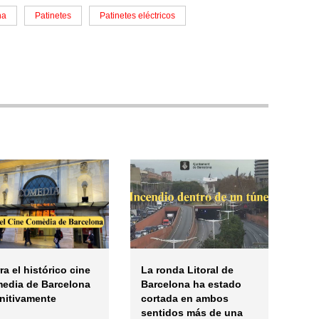
na
Patinetes
Patinetes eléctricos
ra el histórico cine
La ronda Litoral de
edia de Barcelona
Barcelona ha estado
initivamente
cortada en ambos
sentidos más de una