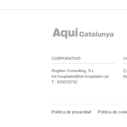
CORPORATIVO
C
Rogiber Consulting, S.L.
C
tot-hospitalet@tot-hospitalet.cat
Pu
T.: 933370732
Política de privacidad
Política de coo