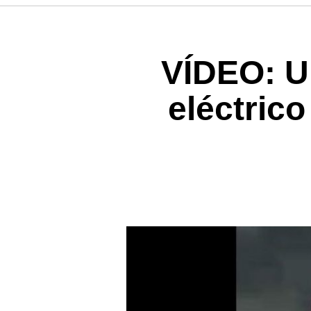
VÍDEO: U
eléctric