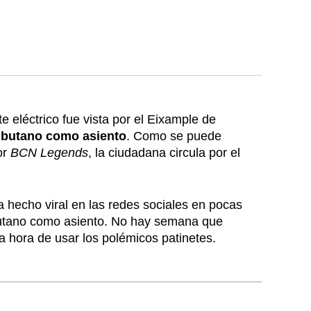
rtir
 eléctrico fue vista por el Eixample de
butano como asiento
. Como se puede
or
BCN Legends
, la ciudadana circula por el
a hecho viral en las redes sociales en pocas
utano como asiento. No hay semana que
a hora de usar los polémicos patinetes.