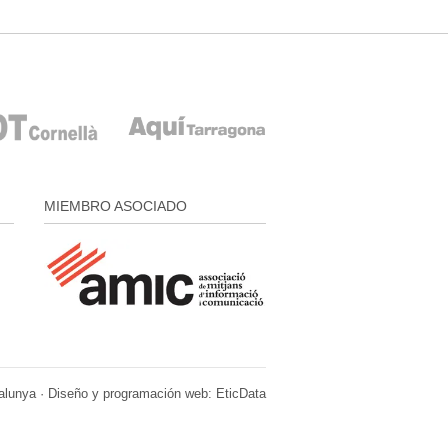
MIEMBRO ASOCIADO
alunya · Diseño y programación web:
EticData