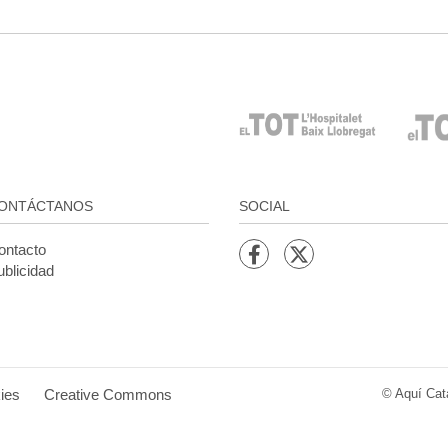
ONTÁCTANOS
SOCIAL
ontacto
blicidad
kies
Creative Commons
© Aquí Cat