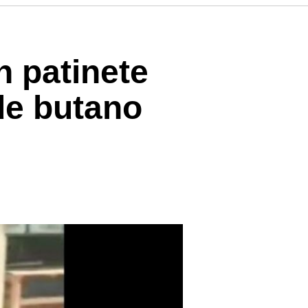
 patinete
de butano