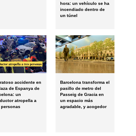
hora: un vehículo se ha
incendiado dentro de
un túnel
ratoso accidente en
Barcelona transforma el
plaza de Espanya de
pasillo de metro del
celona: un
Passeig de Gracia en
ductor atropella a
un espacio más
s personas
agradable, y acogedor