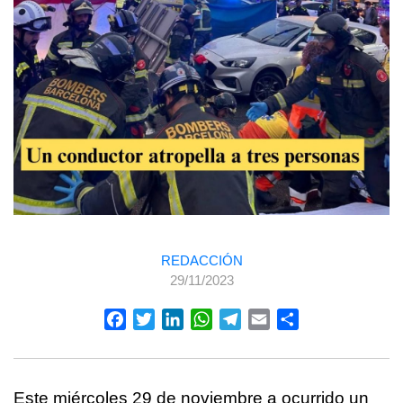
REDACCIÓN
29/11/2023
Facebook
Twitter
LinkedIn
WhatsApp
Telegram
Email
Compartir
Este miércoles 29 de noviembre a ocurrido un