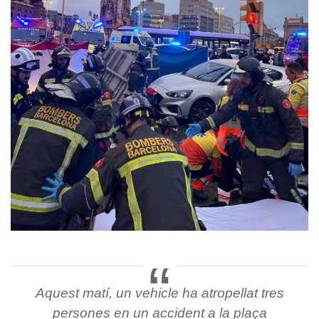
Aquest matí, un vehicle ha atropellat tres
persones en un accident a la plaça