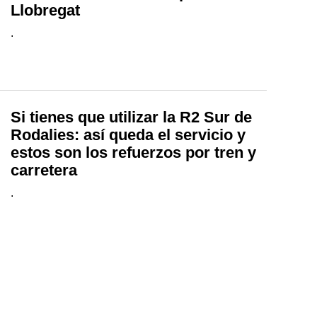
Llobregat
.
Si tienes que utilizar la R2 Sur de
Rodalies: así queda el servicio y
estos son los refuerzos por tren y
carretera
.