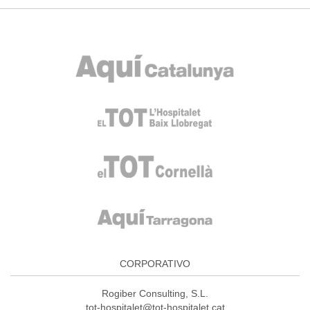
CORPORATIVO
Rogiber Consulting, S.L.
tot-hospitalet@tot-hospitalet.cat