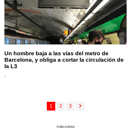
Un hombre baja a las vías del metro de
Barcelona, y obliga a cortar la circulación de
la L3
.
1
2
3
PUBLICIDAD