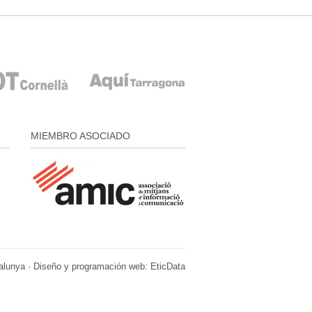
MIEMBRO ASOCIADO
alunya · Diseño y programación web:
EticData