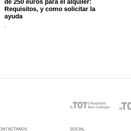
de 250 euros para el alquiler:
Requisitos, y como solicitar la
ayuda
.
ONTÁCTANOS
SOCIAL