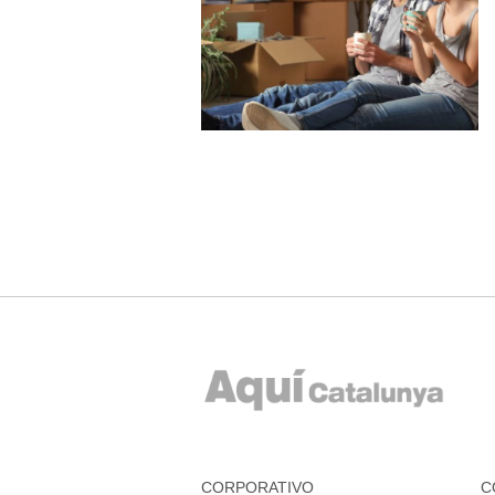
CORPORATIVO
C