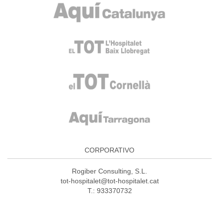
CORPORATIVO
Rogiber Consulting, S.L.
tot-hospitalet@tot-hospitalet.cat
T.: 933370732