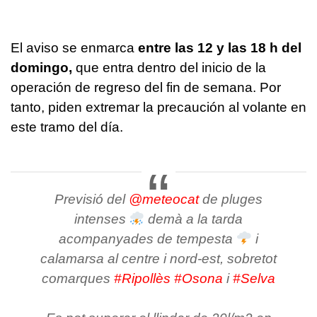
El aviso se enmarca
entre las 12 y las 18 h del
domingo,
que entra dentro del inicio de la
operación de regreso del fin de semana. Por
tanto, piden extremar la precaución al volante en
este tramo del día.
Previsió del
@meteocat
de pluges
intenses
demà a la tarda
acompanyades de tempesta
i
calamarsa al centre i nord-est, sobretot
comarques
#Ripollès
#Osona
i
#Selva