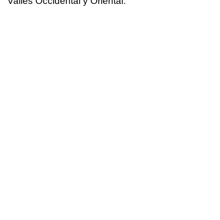
Vallès Occidental y Oriental.