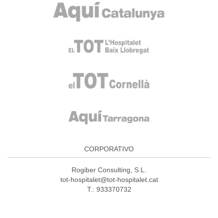
CORPORATIVO
Rogiber Consulting, S.L.
tot-hospitalet@tot-hospitalet.cat
T.: 933370732