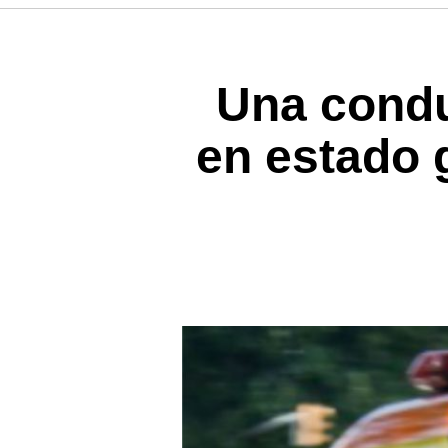
Una condu
en estado 